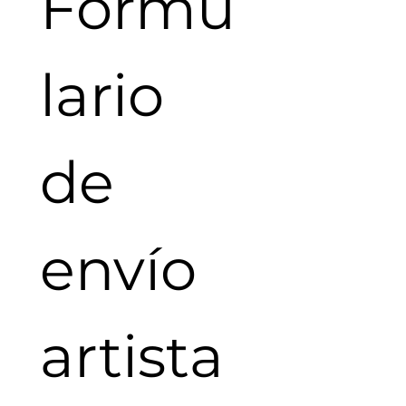
Formu
lario 
de 
envío  
artista