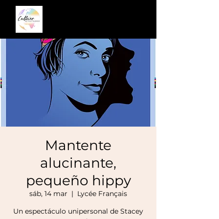
Mantente
alucinante,
pequeño hippy
sáb, 14 mar
  |  
Lycée Français
Un espectáculo unipersonal de Stacey