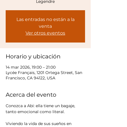
Legendre
Las entradas no están a la
venta
Ver otros eventos
Horario y ubicación
14 mar 2026, 19:00 – 21:00
Lycée Français, 1201 Ortega Street, San
Francisco, CA 94122, USA
Acerca del evento
Conozca a Abi: ella tiene un bagaje, 
tanto emocional como literal.
Viviendo la vida de sus sueños en 