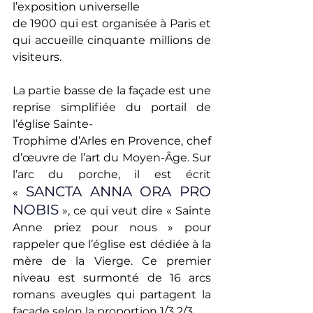
l’exposition universelle
de 1900 qui est organisée à Paris et 
qui accueille cinquante millions de 
visiteurs.
La partie basse de la façade est une 
reprise simplifiée du portail de 
l’église Sainte-
Trophime d’Arles en Provence, chef 
d’œuvre de l’art du Moyen-Âge. Sur 
l’arc du porche, il est écrit 
SANCTA ANNA ORA PRO 
« 
NOBIS
 », ce qui veut dire « Sainte 
Anne priez pour nous » pour 
rappeler que l’église est dédiée à la 
mère de la Vierge. Ce premier 
niveau est surmonté de 16 arcs 
romans aveugles qui partagent la 
façade selon la proportion 1/3 2/3. 