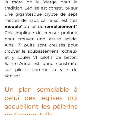
la mère de la Vierge pour la 
tradition. L’église est construite sur 
une gigantesque crypte de sept 
mètres de haut, car le sol est très 
meuble
* du fait du 
remblaiement
*. 
Cela implique de creuser profond 
pour trouver une assise solide. 
Ainsi, 71 puits sont creusés pour 
trouver le soubassement rocheux 
et y couler 71 pilotis de béton. 
Sainte-Anne est donc construite 
sur pilotis, comme la ville de 
Venise !
Un plan semblable à 
celui des églises qui 
accueillent les pèlerins 
de Compostelle