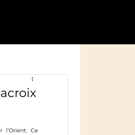
Nos événements
S'impliquer
Plus
lacroix
l’Orient. Ce 