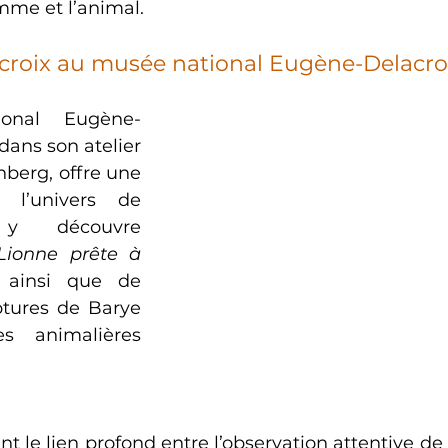
mme et l’animal.
croix au musée national Eugène-Delacro
onal Eugène-
dans son atelier 
nberg, offre une 
l’univers de 
 y découvre 
Lionne prête à 
, ainsi que de 
tures de Barye 
 animalières 
 le lien profond entre l’observation attentive de l