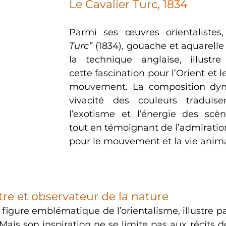
Le Cavalier Turc, 1834
Parmi ses œuvres orientalistes,
Turc”
 (1834), gouache et aquarelle 
la technique anglaise, illustre 
cette fascination pour l’Orient et 
mouvement. La composition dyn
vivacité des couleurs traduise
l’exotisme et l’énergie des scène
tout en témoignant de l’admiration
pour le mouvement et la vie anima
tre et observateur de la nature
figure emblématique de l’orientalisme, illustre pa
 Mais son inspiration ne se limite pas aux récits de