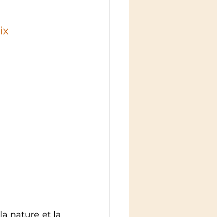
ix
a nature et la 