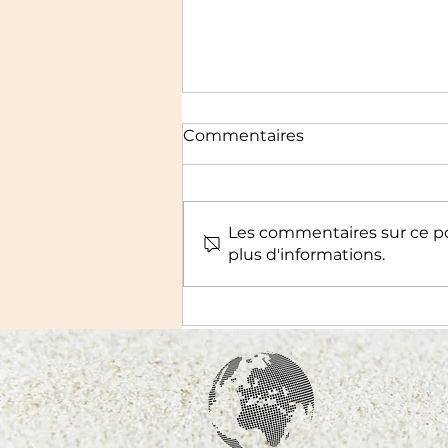
Commentaires
Les commentaires sur ce po
plus d'informations.
Le pointillisme : quand la
couleur devient lumière