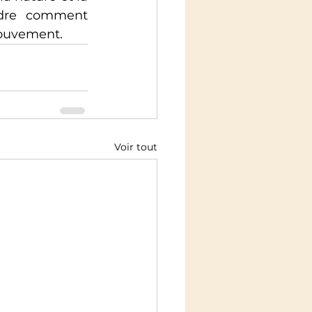
ndre comment 
mouvement.
Voir tout