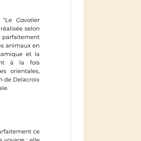
 
“Le Cavalier 
réalisée selon 
parfaitement 
les animaux en 
amique et la 
nt à la fois 
s orientales, 
 de Delacroix 
le.
rfaitement ce 
 voyage : elle 