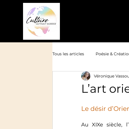
Tous les articles
Poésie & Créatio
Véronique Vasso
L’art or
Le désir d’Orie
Au XIXe siècle, 