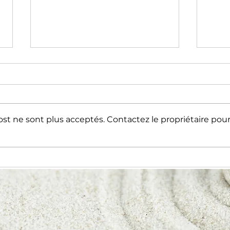
st ne sont plus acceptés. Contactez le propriétaire pou
L’aquarelle : l’art de la
L’a
transparence
Âge - Le rôl
cara