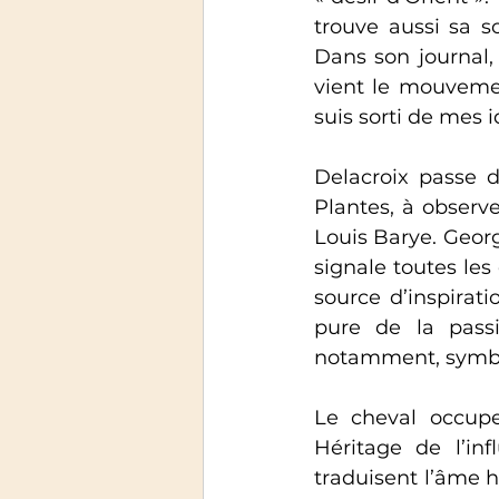
trouve aussi sa s
Dans son journal, i
vient le mouvemen
suis sorti de mes 
Delacroix passe d
Plantes, à observ
Louis Barye. Georg
signale toutes les
source d’inspirati
pure de la passi
notamment, symboli
Le cheval occupe
Héritage de l’in
traduisent l’âme h