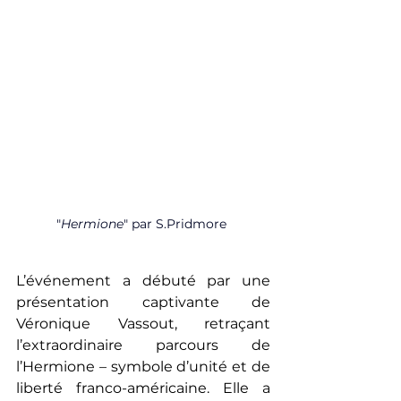
"
Hermione
" par 
S.Pr
idmore 
L’événement a débuté par une 
présentation captivante de 
Véronique Vassout, retraçant 
l’extraordinaire parcours de 
l’Hermione – symbole d’unité et de 
liberté franco-américaine. Elle a 