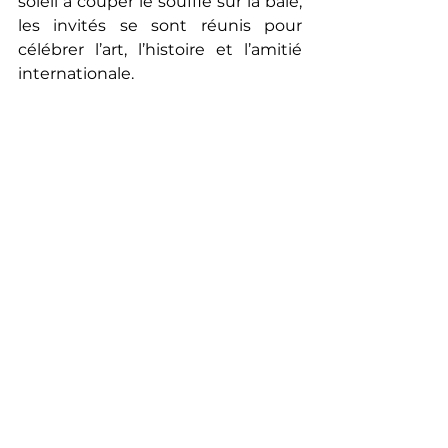
soleil à couper le souffle sur la baie, 
les invités se sont réunis pour 
célébrer l’art, l’histoire et l’amitié 
internationale.