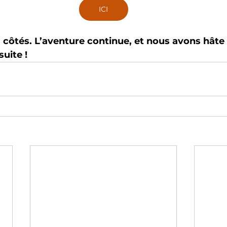
ICI
s côtés. L’aventure continue, et nous avons hâte
suite !