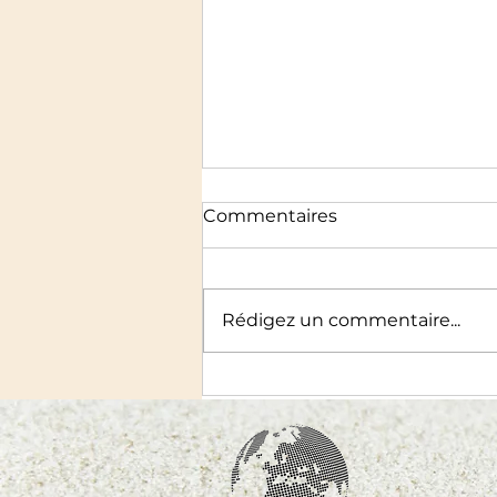
Commentaires
Rédigez un commentaire...
Le premier roman de
Marion Fritsch, écrire la
jeunesse depuis l’intérieur