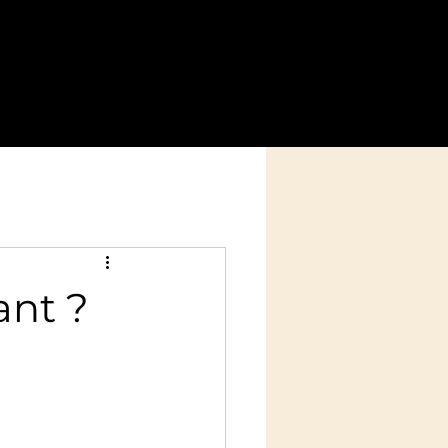
Nos événements
S'impliquer
Plus
ant ?