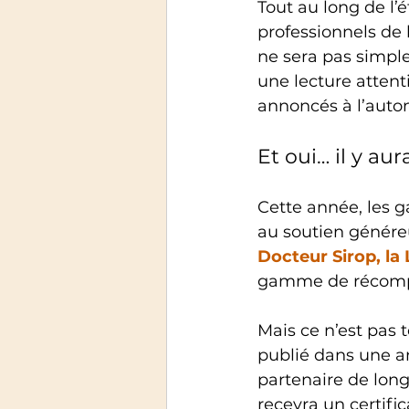
Tout au long de l’é
professionnels de 
ne sera pas simple
une lecture attent
annoncés à l’auto
Et oui… il y aur
Cette année, les g
au soutien généreu
Docteur Sirop, la 
gamme de récompen
Mais ce n’est pas 
publié dans une a
partenaire de long
recevra un certific