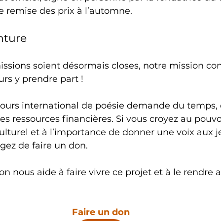
e remise des prix à l’automne.
nture
ssions soient désormais closes, notre mission con
rs y prendre part !
ours international de poésie demande du temps, 
s ressources financières. Si vous croyez au pouvo
ulturel et à l’importance de donner une voix aux j
ez de faire un don. 
n nous aide à faire vivre ce projet et à le rendre a
Faire un don