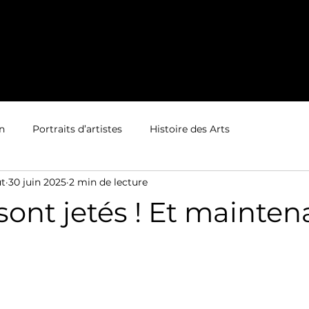
Accueil
Actualité
Projets Annuels
n
Portraits d’artistes
Histoire des Arts
ut
30 juin 2025
2 min de lecture
sont jetés ! Et mainten