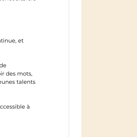
tinue, et 
de 
ir des mots, 
eunes talents 
ccessible à 