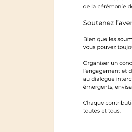
de la cérémonie d
Soutenez l’ave
Bien que les soumi
vous pouvez toujou
Organiser un conc
l’engagement et de
au dialogue interc
émergents, envisag
Chaque contributio
toutes et tous.