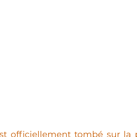
st officiellement tombé sur la 