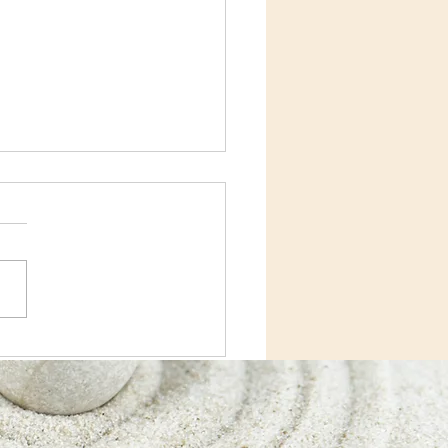
 juillet : le jour où la
ce a fait sa révolution