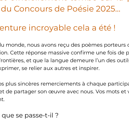
du Concours de Poésie 2025...
enture incroyable cela a été !
du monde, nous avons reçu des poèmes porteurs d
on. Cette réponse massive confirme une fois de p
frontières, et que la langue demeure l’un des outils
primer, se relier aux autres et inspirer.
s plus sincères remerciements à chaque participan
et de partager son œuvre avec nous. Vos mots et 
t.
que se passe-t-il ?