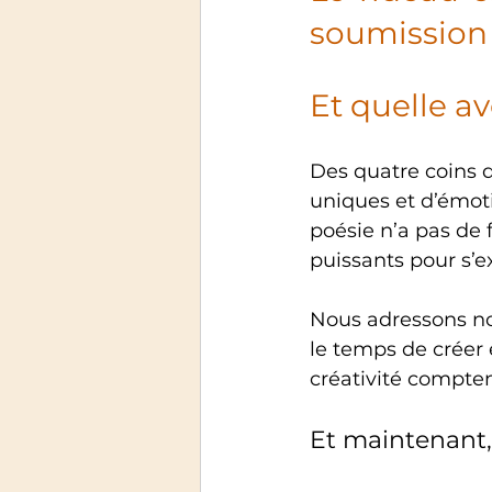
soumission 
Et quelle av
Des quatre coins 
uniques et d’émoti
poésie n’a pas de 
puissants pour s’ex
Nous adressons no
le temps de créer 
créativité compten
Et maintenant, 